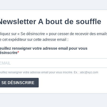
Newsletter A bout de souffle
liquez sur « Se désinscrire » pour cesser de recevoir des email
e cet expéditeur sur cette adresse email :
euillez renseigner votre adresse email pour vous
ésinscrire
uillez renseigner votre adresse email pour vous inscrire. Ex. :
abc@xyz.com
SE DÉSINSCRIRE